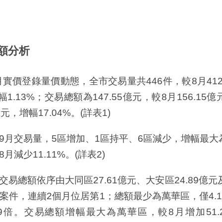
額分析
實價登錄量價動態，全市交易量共446件，較8月412件
幅1.13%；交易總額為147.55億元，較8月156.15
億元，增幅17.04%。(詳表1)
交易量，5區增加、1區持平、6區減少，增幅最大為萬
月減少11.11%。(詳表2)
總額依序由大同區27.61億元、大安區24.89億元及
案件，連續2個月位居第1；總額最少為萬華區，僅4.
59倍。交易總額增幅最大為萬華區，較8月增加51