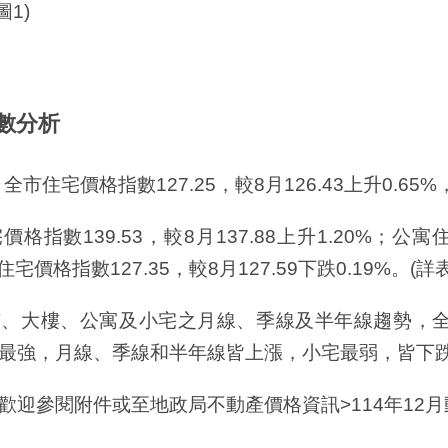
圖1)
數分析
市住宅價格指數127.25，較8月126.43上升0.65%，
數139.53，較8月137.88上升1.20%；公寓住宅
住宅價格指數127.35，較8月127.59下跌0.19%。(詳
大樓、公寓及小宅之月線、季線及半年線趨勢，全
最強，月線、季線和半年線皆上漲，小宅最弱，皆下
歡迎參閱附件或至地政局不動產價格資訊>
114年12