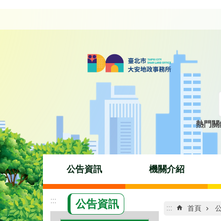
跳到主要內容區塊
熱門關
公告資訊
機關介紹
:::
公告資訊
:::
首頁