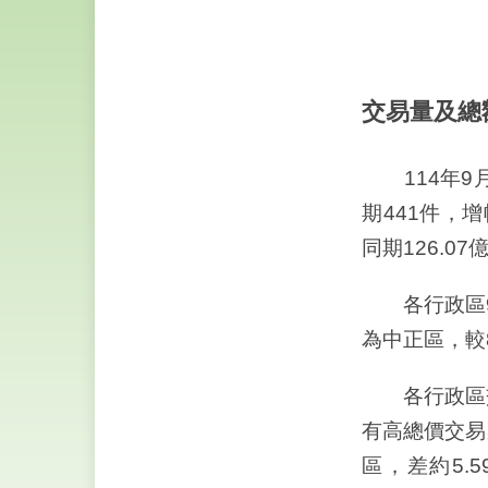
交易量及總
114年9月
期441件，增
同期126.07
各行政區9月
為中正區，較8
各行政區交易
有高總價交易
區，差約5.