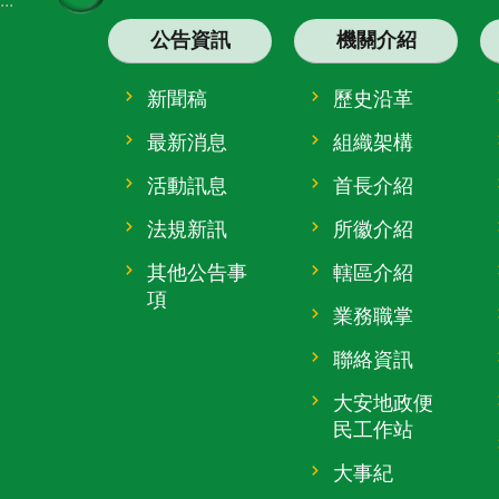
:::
公告資訊
機關介紹
新聞稿
歷史沿革
最新消息
組織架構
活動訊息
首長介紹
法規新訊
所徽介紹
其他公告事
轄區介紹
項
業務職掌
聯絡資訊
大安地政便
民工作站
大事紀