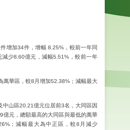
增加34件，增幅 8.25%，較前一年同
億元減少8.60億元，減幅5.51%，較前一年
華區，較8月增加52.38%；減幅最大
中山區20.21億元位居前3名，大同區因
19億元，總額最高的大同區與最低的萬華
.26%；減幅最大為中正區，較8月減少