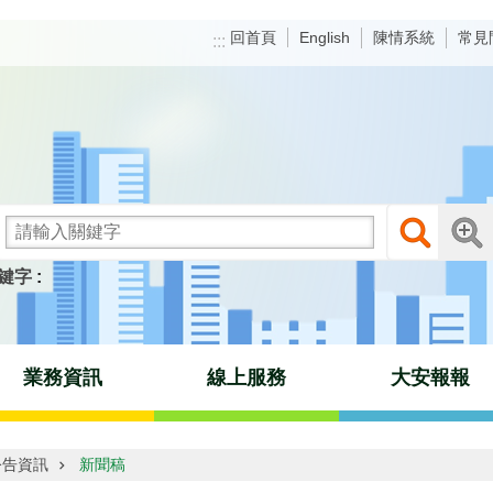
回首頁
陳情系統
常見
English
:::
鍵字
業務資訊
線上服務
大安報報
公告資訊
新聞稿