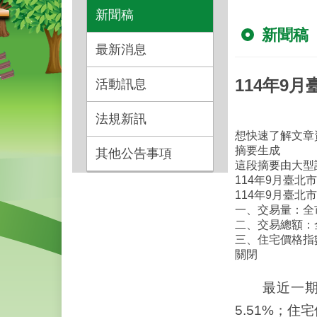
新聞稿
新聞稿
最新消息
114年9月
活動訊息
法規新訊
想快速了解文章
摘要生成
其他公告事項
這段摘要由大型
114年9月臺北市
114年9月臺北
一、交易量：全市
二、交易總額：
三、住宅價格指
關閉
最近一期(1
5.51%；住宅