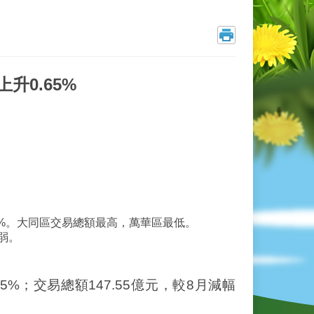
升0.65%
04%。大同區交易總額最高，萬華區最低。
弱。
5%；交易總額147.55億元，較8月減幅