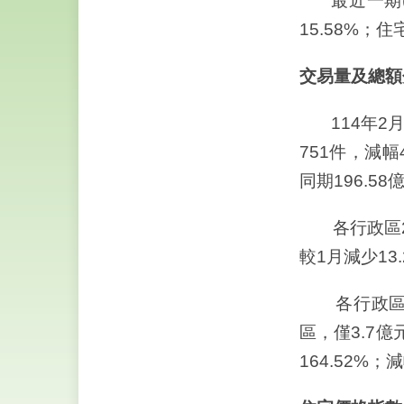
最近一期(1
15.58%；住
交易量及總額
114年2月
751件，減幅
同期196.58
各行政區2月
較1月減少13.
各行政區交易
區，僅3.7
164.52%