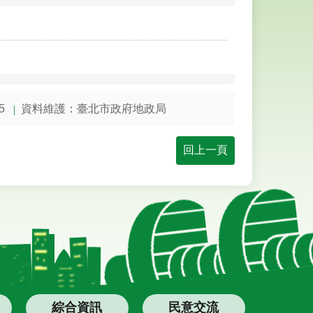
5
資料維護：臺北市政府地政局
回上一頁
綜合資訊
民意交流