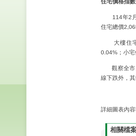
住宅價格指數
114年2月全
住宅總價2,0
大樓住宅價格指
0.04%；小宅
觀察全市、
線下跌外，其
詳細圖表內容
相關檔