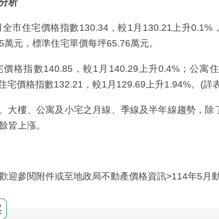
分析
市住宅價格指數130.34，較1月130.21上升0.1%
65萬元，標準住宅單價每坪65.76萬元。
數140.85，較1月140.29上升0.4%；公寓住宅
住宅價格指數132.21，較1月129.69上升1.94%。(詳表
大樓、公寓及小宅之月線、季線及半年線趨勢，除了
餘皆上漲。
歡迎參閱附件或至地政局不動產價格資訊>
114年5月
案