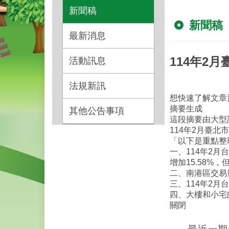
新聞稿
新聞稿
最新消息
114年2月
活動訊息
法規新訊
想快速了解文章
摘要生成
其他公告事項
這段摘要由大型
114年2月臺北市
「以下是重點整
一、114年2月
增加15.58%，
二、南港區交易
三、114年2月
四、大樓和小宅
關閉