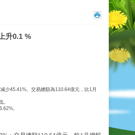
升0.1 %
少45.41%。交易總額為110.64億元，比1月
低。
.62%。