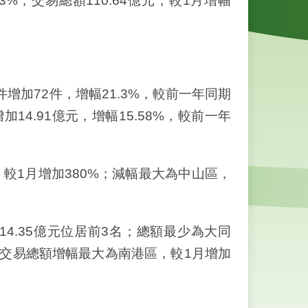
3%；交易總額110.64億元，較1月增幅
增加72件，增幅21.3%，較前一年同期
增加14.91億元，增幅15.58%，較前一年
1月增加380%；減幅最大為中山區，
4.35億元位居前3名；總額最少為大同
倍。交易總額增幅最大為南港區，較1月增加