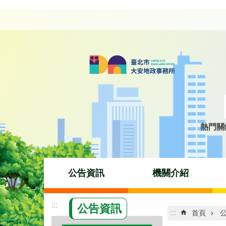
跳到主要內容區塊
熱門關
公告資訊
機關介紹
:::
公告資訊
:::
首頁