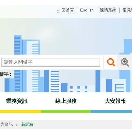
回首頁
陳情系統
常見
English
:::
鍵字
業務資訊
線上服務
大安報報
公告資訊
新聞稿