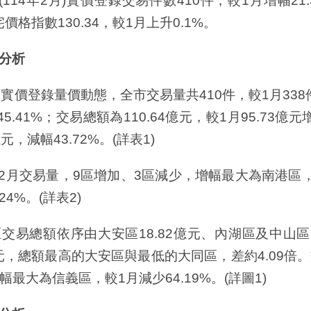
14年2月)實價登錄交易件數410件，較1月增幅21.
宅價格指數130.34，較1月上升0.1%。
分析
實價登錄量價動態，全市交易量共410件，較1月338件
45.41%；交易總額為110.64億元，較1月95.73億元
億元，減幅43.72%。(詳表1)
交易量，9區增加、3區減少，增幅最大為南港區，較
24%。(詳表2)
總額依序由大安區18.82億元、內湖區及中山區1
億元，總額最高的大安區與最低的大同區，差約4.09
；減幅最大為信義區，較1月減少64.19%。(詳圖1)