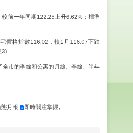
，較前一年同期122.25上升6.62%；標準
價格指數116.02，較1月116.07下跌
3)
全市的季線和公寓的月線、季線、半年
動態月報
即時關注掌握。