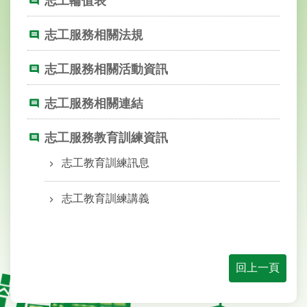
志工輪值表
業
務
資
志工服務相關法規
訊
志工服務相關活動資訊
線
上
志工服務相關連結
服
務
志工服務教育訓練資訊
大
志工教育訓練訊息
安
報
報
志工教育訓練講義
綜
合
資
回上一頁
訊
民