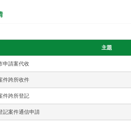
請
主題
市申請案代收
案件跨所收件
案件跨所登記
登記案件通信申請