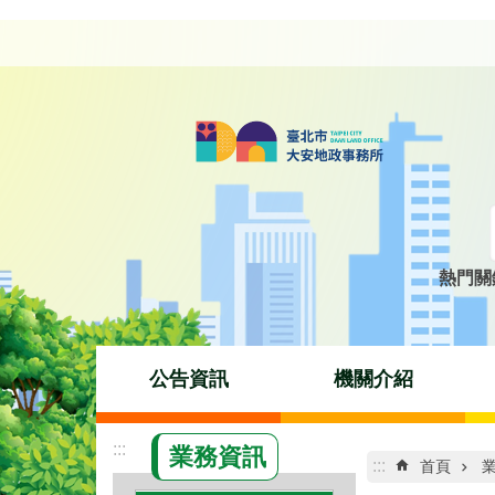
跳到主要內容區塊
熱門關
公告資訊
機關介紹
:::
業務資訊
:::
首頁