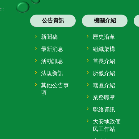
:::
公告資訊
機關介紹
新聞稿
歷史沿革
最新消息
組織架構
活動訊息
首長介紹
法規新訊
所徽介紹
其他公告事
轄區介紹
項
業務職掌
聯絡資訊
大安地政便
民工作站