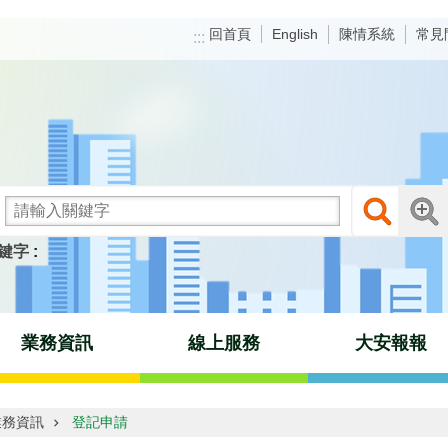
回首頁
陳情系統
常見
English
:::
鍵字
業務資訊
線上服務
大安報報
業務資訊
登記申請